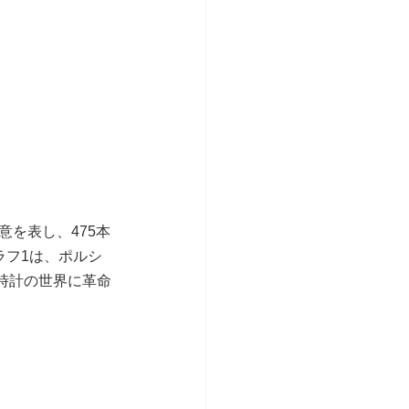
を表し、475本
ラフ1は、ポルシ
時計の世界に革命