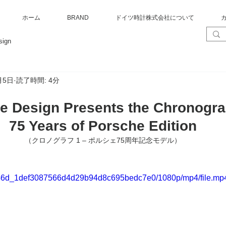
ホーム
BRAND
ドイツ時計株式会社について
sign
月5日
読了時間: 4分
e Design Presents the Chronogra
75 Years of Porsche Edition
（クロノグラフ 1 – ポルシェ75周年記念モデル）
/58c46d_1def3087566d4d29b94d8c695bedc7e0/1080p/mp4/file.mp