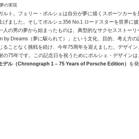
- 夢の実現 
ガルト。フェリー・ポルシェは自分が夢に描くスポーツカーを
げました。そしてポルシェ356 No.1 ロードスターを世界に披
一人の男の夢から始まったものは、典型的なサクセスストーリ
en by Dreams（夢に駆られて）」という文化、目的、考え方
じることなく挑戦を続け、今年75周年を迎えました。デザイン
耐の75年です。この記念日を祝うためにポルシェ・デザインは
hronograph 1 – 75 Years of Porsche Edition）
を発