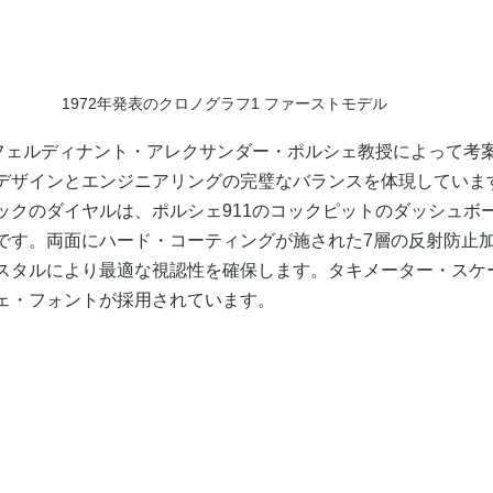
1972年発表のクロノグラフ1 ファーストモデル
、フェルディナント・アレクサンダー・ポルシェ教授によって考
デザインとエンジニアリングの完璧なバランスを体現していま
ックのダイヤルは、ポルシェ911のコックピットのダッシュボ
です。両面にハード・コーティングが施された7層の反射防止
スタルにより最適な視認性を確保します。タキメーター・スケ
ェ・フォントが採用されています。