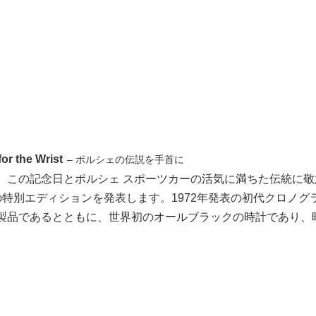
or the Wrist
– ポルシェの伝説を手首に
、この記念日とポルシェ スポーツカーの活気に満ちた伝統に敬意
の特別エディションを発表します。1972年発表の初代クロノグ
製品であるとともに、世界初のオールブラックの時計であり、