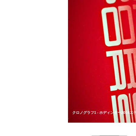
​クロノグラフ1 - ホディンキー2024