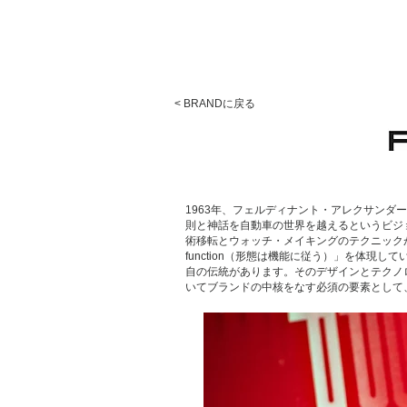
< BRANDに戻る
1963年、フェルディナント・アレクサンダ
則と神話を自動車の世界を越えるというビジ
術移転とウォッチ・メイキングのテクニックが高
function（形態は機能に従う）」を体
自の伝統があります。そのデザインとテクノ
いてブランドの中核をなす必須の要素として