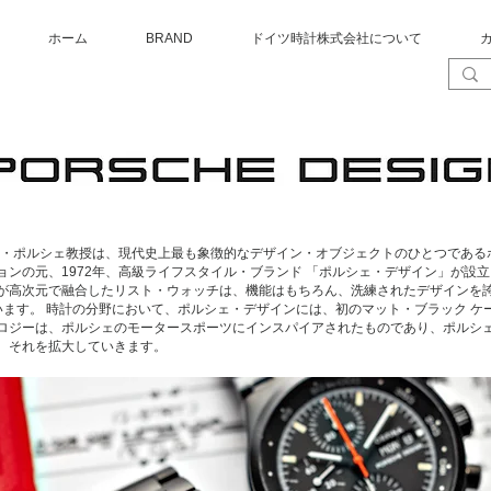
ホーム
BRAND
ドイツ時計株式会社について
ー・ポルシェ教授は、現代史上最も象徴的なデザイン・オブジェクトのひとつである
ョンの元、1972年、高級ライフスタイル・ブランド 「ポルシェ・デザイン」が設
次元で融合したリスト・ウォッチは、機能はもちろん、洗練されたデザインを誇り、教授
現しています。 時計の分野において、ポルシェ・デザインには、初のマット・ブラック 
ロジーは、ポルシェのモータースポーツにインスパイアされたものであり、ポルシ
、それを拡大していきます。